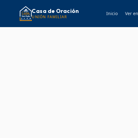
Casa de Oración
Inicio
Ver en
UNIÓN FAMILIAR