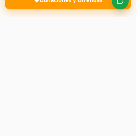
Donaciones y Ofrendas
Una iglesia donde el amor de Dios transforma vidas y
restaura familias. Te esperamos con los brazos abiertos.
Enlaces Rápidos
Inicio