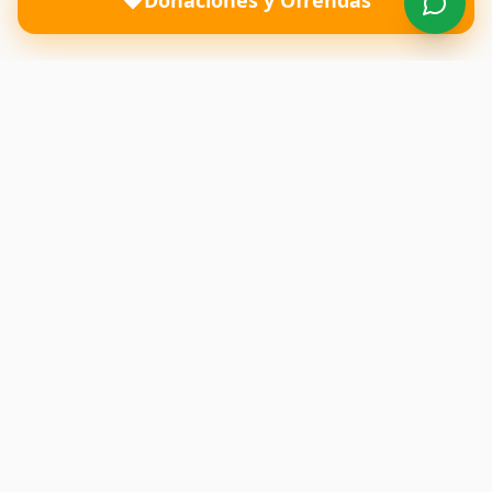
Donaciones y Ofrendas
Una iglesia donde el amor de Dios transforma vidas y
restaura familias. Te esperamos con los brazos abiertos.
Enlaces Rápidos
Inicio