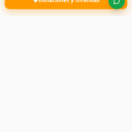
Donaciones y Ofrendas
Una iglesia donde el amor de Dios transforma vidas y
restaura familias. Te esperamos con los brazos abiertos.
Enlaces Rápidos
Inicio