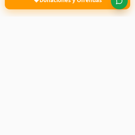
Donaciones y Ofrendas
Una iglesia donde el amor de Dios transforma vidas y
restaura familias. Te esperamos con los brazos abiertos.
Enlaces Rápidos
Inicio