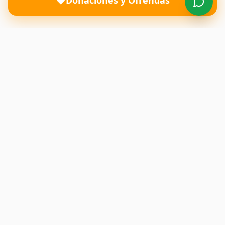
Donaciones y Ofrendas
Una iglesia donde el amor de Dios transforma vidas y
restaura familias. Te esperamos con los brazos abiertos.
Enlaces Rápidos
Inicio