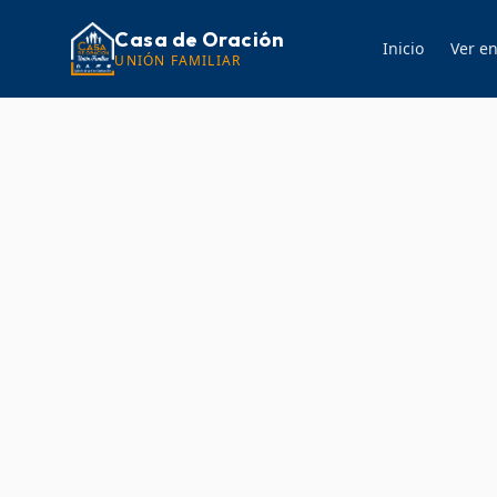
Casa de Oración
Inicio
Ver en
UNIÓN FAMILIAR