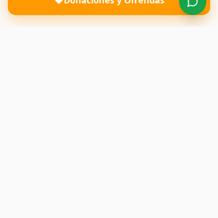
Donaciones y Ofrendas
Una iglesia donde el amor de Dios transforma vidas y
restaura familias. Te esperamos con los brazos abiertos.
Enlaces Rápidos
Inicio