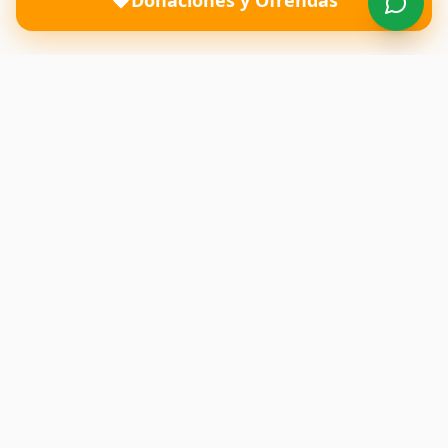
Donaciones y Ofrendas
Una iglesia donde el amor de Dios transforma vidas y
restaura familias. Te esperamos con los brazos abiertos.
Enlaces Rápidos
Inicio