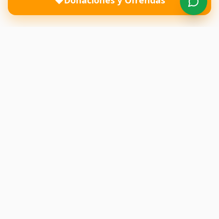
Donaciones y Ofrendas
Una iglesia donde el amor de Dios transforma vidas y
restaura familias. Te esperamos con los brazos abiertos.
Enlaces Rápidos
Inicio