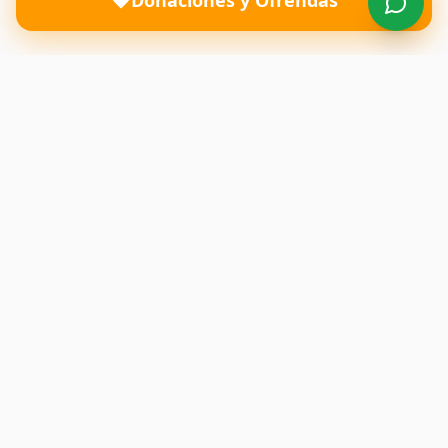
Donaciones y Ofrendas
Una iglesia donde el amor de Dios transforma vidas y
restaura familias. Te esperamos con los brazos abiertos.
Enlaces Rápidos
Inicio