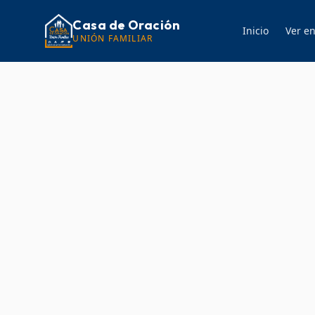
Casa de Oración
Inicio
Ver en
UNIÓN FAMILIAR