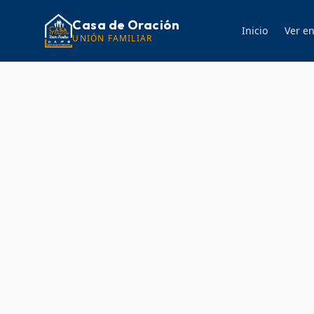
Casa de Oración
Inicio
Ver en
UNIÓN FAMILIAR