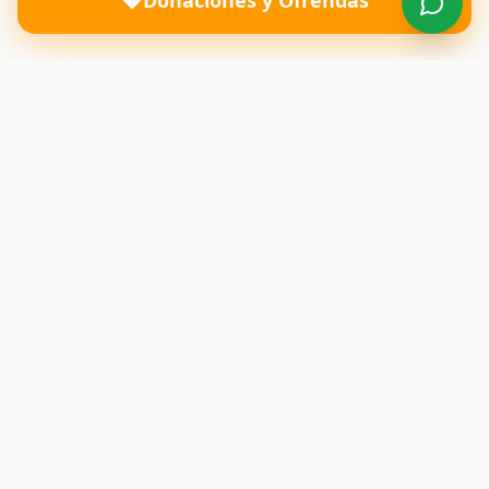
Donaciones y Ofrendas
Una iglesia donde el amor de Dios transforma vidas y
restaura familias. Te esperamos con los brazos abiertos.
Enlaces Rápidos
Inicio