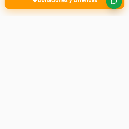
Donaciones y Ofrendas
Una iglesia donde el amor de Dios transforma vidas y
restaura familias. Te esperamos con los brazos abiertos.
Enlaces Rápidos
Inicio