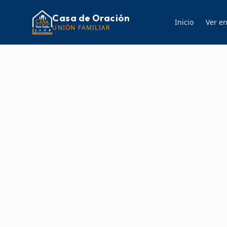
Casa de Oración
Inicio
Ver en
UNIÓN FAMILIAR