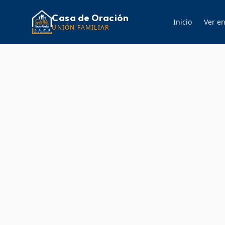
Casa de Oración
Inicio
Ver en
UNIÓN FAMILIAR